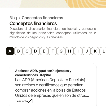
Blog
Conceptos financieros
Conceptos financieros
Descubre el diccionario financiero de kapital y conoce el
significado de los principales conceptos utilizados en el
mundo de los negocios y las finanzas.
A
B
C
D
E
F
G
H
I
J
K
L
Acciones ADR: ¿qué son?, ejemplos y
características | Kapital
Las ADR (American Depositary Receipts)
son recibos o certificados que permiten
comprar acciones en la bolsa de Estados
Unidos de empresas que en son de otros
países.
Leer nota