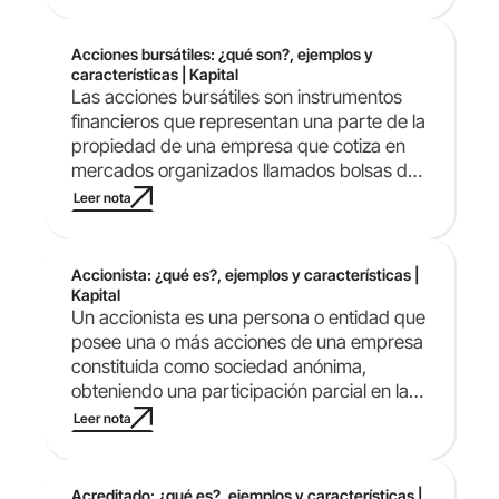
Acciones bursátiles: ¿qué son?, ejemplos y
características | Kapital
Las acciones bursátiles son instrumentos
financieros que representan una parte de la
propiedad de una empresa que cotiza en
mercados organizados llamados bolsas de
valores.
Leer nota
Accionista: ¿qué es?, ejemplos y características |
Kapital
Un accionista es una persona o entidad que
posee una o más acciones de una empresa
constituida como sociedad anónima,
obteniendo una participación parcial en la
propiedad de la compañía.
Leer nota
Acreditado: ¿qué es?, ejemplos y características |