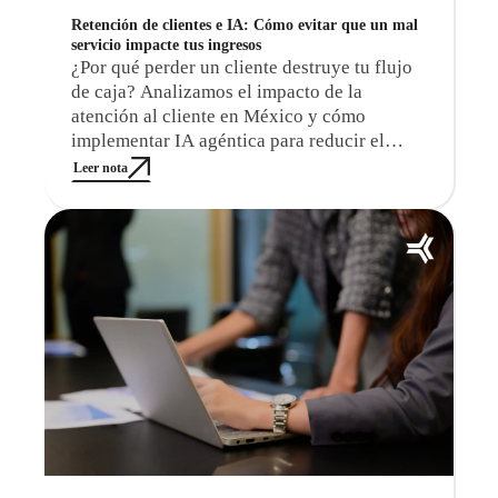
Retención de clientes e IA: Cómo evitar que un mal
servicio impacte tus ingresos
¿Por qué perder un cliente destruye tu flujo
de caja? Analizamos el impacto de la
atención al cliente en México y cómo
implementar IA agéntica para reducir el
churn y proteger tus márgenes operativos.
Leer nota