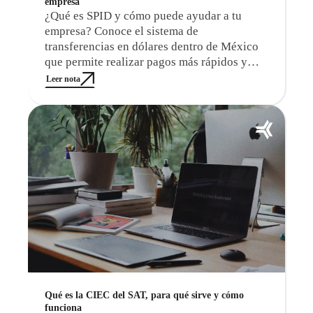
empresa
¿Qué es SPID y cómo puede ayudar a tu
empresa? Conoce el sistema de
transferencias en dólares dentro de México
que permite realizar pagos más rápidos y
eficientes
Leer nota
Qué es la CIEC del SAT, para qué sirve y cómo
funciona