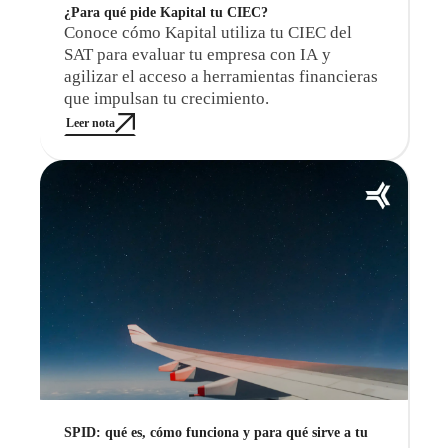
¿Para qué pide Kapital tu CIEC?
Conoce cómo Kapital utiliza tu CIEC del
SAT para evaluar tu empresa con IA y
agilizar el acceso a herramientas financieras
que impulsan tu crecimiento.
Leer nota
SPID: qué es, cómo funciona y para qué sirve a tu