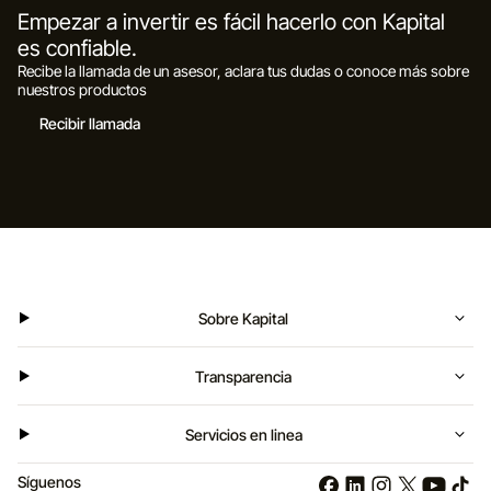
Empezar a invertir es fácil hacerlo con Kapital
es confiable.
Recibe la llamada de un asesor, aclara tus dudas o conoce más sobre
nuestros productos
Recibir llamada
Sobre Kapital
Transparencia
Servicios en linea
Síguenos