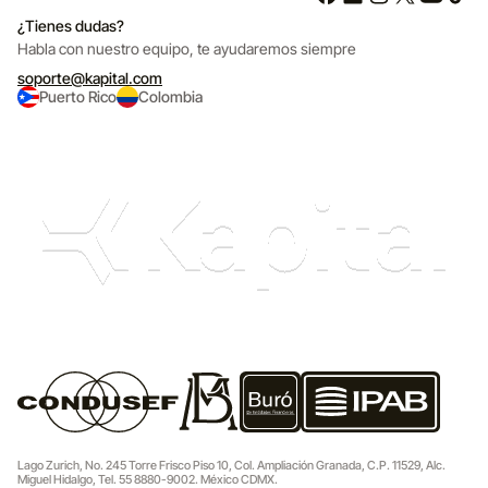
¿Tienes dudas?
Habla con nuestro equipo,
te ayudaremos siempre
soporte@kapital.com
Puerto Rico
Colombia
Lago Zurich, No. 245 Torre Frisco Piso 10, Col. Ampliación Granada, C.P. 11529, Alc.
Miguel Hidalgo, Tel. 55 8880-9002. México CDMX.