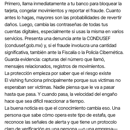
Primero, llama inmediatamente a tu banco para bloquear la
tarjeta, congelar movimientos y reportar el fraude. Cuanto
antes lo hagas, mayores son las probabilidades de revertir
daños. Luego, cambia las contraseñas de todas tus
cuentas digitales, especialmente si usas la misma en varios
servicios. Presenta una denuncia ante la CONDUSEF
(condusef.gob.mx) y, si el fraude involucra una cantidad
significativa, también ante la Fiscalía o la Policía Cibernética.
Guarda evidencia: capturas del número que llamó,
mensajes relacionados, registros de movimientos.
La protección empieza por saber que el riesgo existe
El vishing funciona principalmente porque sus víctimas no
esperaban ser víctimas. Nadie piensa que le va a pasar
hasta que pasa. Y cuando pasa, la velocidad del engaño
hace que sea difícil reaccionar a tiempo.
La buena noticia es que el conocimiento cambia eso. Una
persona que sabe cómo opera este tipo de estafa, que
reconoce las señales de alerta y que tiene un protocolo
claro de verificación es una persona —o una empresa—