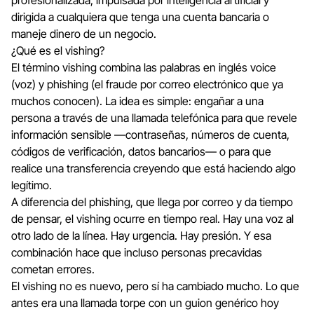
profesionalizada, impulsada por inteligencia artificial y
dirigida a cualquiera que tenga una cuenta bancaria o
maneje dinero de un negocio.
¿Qué es el vishing?
El término vishing combina las palabras en inglés
voice
(voz) y
phishing
(el fraude por correo electrónico que ya
muchos conocen). La idea es simple: engañar a una
persona a través de una llamada telefónica para que revele
información sensible —contraseñas, números de cuenta,
códigos de verificación, datos bancarios— o para que
realice una transferencia creyendo que está haciendo algo
legítimo.
A diferencia del phishing, que llega por correo y da tiempo
de pensar, el vishing ocurre en tiempo real. Hay una voz al
otro lado de la línea. Hay urgencia. Hay presión. Y esa
combinación hace que incluso personas precavidas
cometan errores.
El vishing no es nuevo, pero sí ha cambiado mucho. Lo que
antes era una llamada torpe con un guion genérico hoy