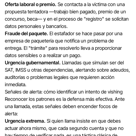
Oferta laboral o premio.
Se contacta a la víctima con una
propuesta tentadora —trabajo bien pagado, premio de un
concurso, beca— y en el proceso de "registro" se solicitan
datos personales y bancarios.
Fraude del paquete.
El estafador se hace pasar por una
empresa de paquetería que notifica un problema de
entrega. El "trámite" para resolverlo lleva a proporcionar
datos sensibles o a realizar un pago.
Urgencia gubernamental.
Llamadas que simulan ser del
SAT, IMSS u otras dependencias, alertando sobre adeudos,
auditorías o problemas legales que requieren acción
inmediata.
Señales de alerta: cómo identificar un intento de vishing
Reconocer los patrones es la defensa más efectiva. Ante
una llamada, estas señales deben encender focos de
alerta:
Urgencia extrema.
Si quien llama insiste en que debes
actuar ahora mismo, que cada segundo cuenta y que no
hay tiempo de verificar nada, es una táctica clásica de