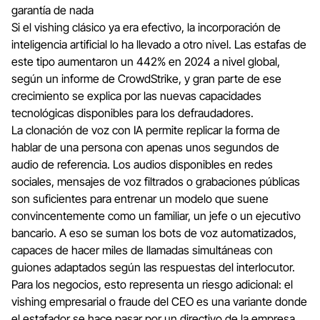
garantía de nada
Si el vishing clásico ya era efectivo, la incorporación de
inteligencia artificial lo ha llevado a otro nivel. Las estafas de
este tipo aumentaron un 442% en 2024 a nivel global,
según un informe de CrowdStrike, y gran parte de ese
crecimiento se explica por las nuevas capacidades
tecnológicas disponibles para los defraudadores.
La clonación de voz con IA permite replicar la forma de
hablar de una persona con apenas unos segundos de
audio de referencia. Los audios disponibles en redes
sociales, mensajes de voz filtrados o grabaciones públicas
son suficientes para entrenar un modelo que suene
convincentemente como un familiar, un jefe o un ejecutivo
bancario. A eso se suman los bots de voz automatizados,
capaces de hacer miles de llamadas simultáneas con
guiones adaptados según las respuestas del interlocutor.
Para los negocios, esto representa un riesgo adicional: el
vishing empresarial
o
fraude del CEO
es una variante donde
el estafador se hace pasar por un directivo de la empresa