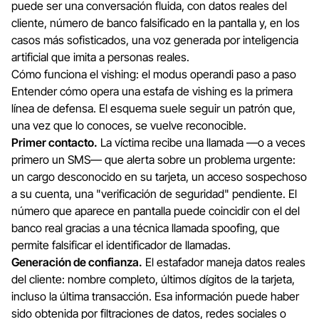
puede ser una conversación fluida, con datos reales del
cliente, número de banco falsificado en la pantalla y, en los
casos más sofisticados, una voz generada por inteligencia
artificial que imita a personas reales.
Cómo funciona el vishing: el modus operandi paso a paso
Entender cómo opera una estafa de vishing es la primera
línea de defensa. El esquema suele seguir un patrón que,
una vez que lo conoces, se vuelve reconocible.
Primer contacto.
La víctima recibe una llamada —o a veces
primero un SMS— que alerta sobre un problema urgente:
un cargo desconocido en su tarjeta, un acceso sospechoso
a su cuenta, una "verificación de seguridad" pendiente. El
número que aparece en pantalla puede coincidir con el del
banco real gracias a una técnica llamada
spoofing
, que
permite falsificar el identificador de llamadas.
Generación de confianza.
El estafador maneja datos reales
del cliente: nombre completo, últimos dígitos de la tarjeta,
incluso la última transacción. Esa información puede haber
sido obtenida por filtraciones de datos, redes sociales o