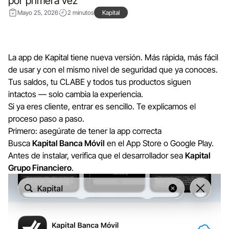
por primera vez
Mayo 25, 2026
2 minutos
Kapital
La app de Kapital tiene nueva versión. Más rápida, más fácil
de usar y con el mismo nivel de seguridad que ya conoces.
Tus saldos, tu CLABE y todos tus productos siguen
intactos — solo cambia la experiencia.
Si ya eres cliente, entrar es sencillo. Te explicamos el
proceso paso a paso.
Primero: asegúrate de tener la app correcta
Busca
Kapital Banca Móvil
en el App Store o Google Play.
Antes de instalar, verifica que el desarrollador sea
Kapital
Grupo Financiero
.