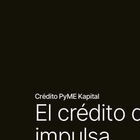
Crédito PyME Kapital
El crédito 
impulsa