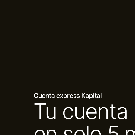
Cuenta express Kapital
Tu cuenta l
en solo 5 