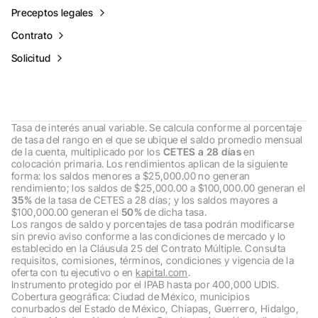
Preceptos legales
Contrato
Solicitud
Tasa de interés anual variable. Se calcula conforme al porcentaje
de tasa del rango en el que se ubique el saldo promedio mensual
de la cuenta, multiplicado por los
CETES a 28 días
en
colocación primaria. Los rendimientos aplican de la siguiente
forma: los saldos menores a $25,000.00 no generan
rendimiento; los saldos de $25,000.00 a $100,000.00 generan el
35%
de la tasa de CETES a 28 días; y los saldos mayores a
$100,000.00 generan el
50%
de dicha tasa.
Los rangos de saldo y porcentajes de tasa podrán modificarse
sin previo aviso conforme a las condiciones de mercado y lo
establecido en la Cláusula 25 del Contrato Múltiple. Consulta
requisitos, comisiones, términos, condiciones y vigencia de la
oferta con tu ejecutivo o en
kapital.com
.
Instrumento protegido por el IPAB hasta por 400,000 UDIS.
Cobertura geográfica: Ciudad de México, municipios
conurbados del Estado de México, Chiapas, Guerrero, Hidalgo,