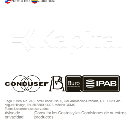
Puerto Rico
Colombia
Lago Zurich, No. 245 Torre Frisco Piso 10, Col. Ampliación Granada, C.P. 11529, Alc.
Miguel Hidalgo, Tel. 55 8880-9002. México CDMX.
Todos los derechos reservados.
Aviso de
Consulta los Costos y las Comisiones de nuestros
privacidad
productos