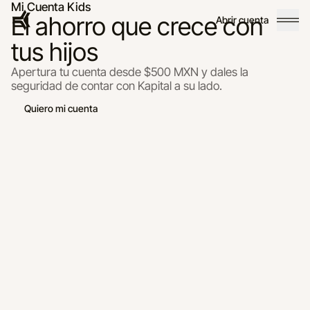
Mi Cuenta Kids
El ahorro que crece con
Abrir cuenta
tus hijos
Apertura tu cuenta desde $500 MXN y dales la
seguridad de contar con Kapital a su lado.
Quiero mi cuenta