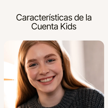
Características de la
Cuenta Kids