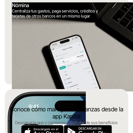
Nómina
Centraliza tus gastos, paga servicios, créditos y
tarjetas de otros bancos en un mismo lugar
Conoce cómo manejar tus finanzas desde la
app Kapital
Descarga la app y comienza a disfrutar de sus beneficios