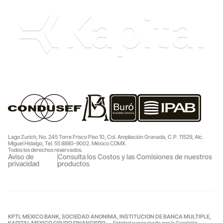
Lago Zurich, No. 245 Torre Frisco Piso 10, Col. Ampliación Granada, C.P. 11529, Alc.
Miguel Hidalgo, Tel. 55 8880-9002. México CDMX.
Todos los derechos reservados.
Aviso de
Consulta los Costos y las Comisiones de nuestros
privacidad
productos
KPTL MEXICO BANK, SOCIEDAD ANONIMA, INSTITUCION DE BANCA MULTIPLE,