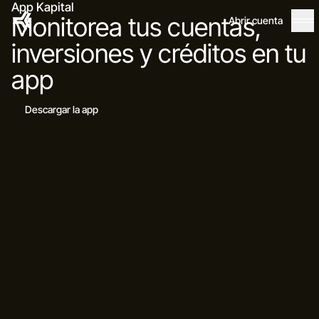
App Kapital
Monitorea tus cuentas,
Abrir cuenta
inversiones y créditos en tu
app
Descargar la app