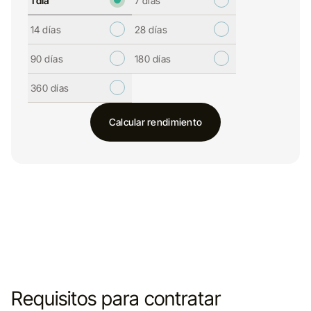
1 día
7 días
14 días
28 días
90 días
180 días
360 días
Calcular rendimiento
Requisitos para contratar