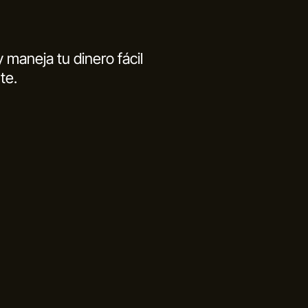
maneja tu dinero fácil
te.